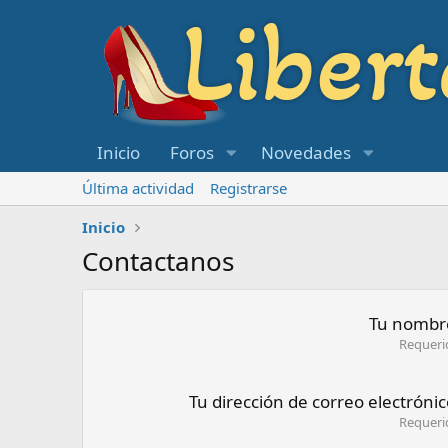
Inicio
Foros
Novedades
Última actividad
Registrarse
Inicio
Contactanos
Tu nombr
Requeri
Tu dirección de correo electróni
Requeri