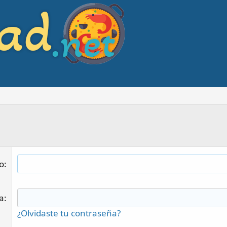
o
a
¿Olvidaste tu contraseña?