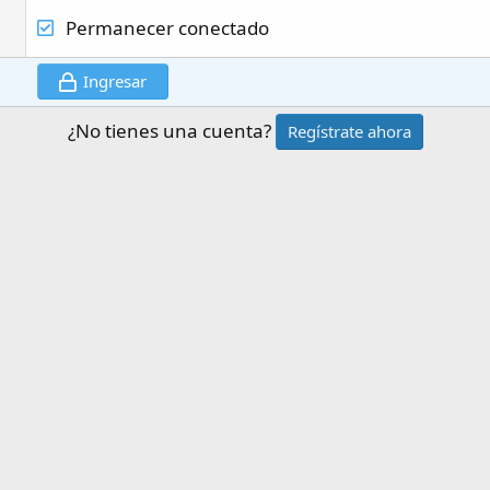
Permanecer conectado
Ingresar
¿No tienes una cuenta?
Regístrate ahora